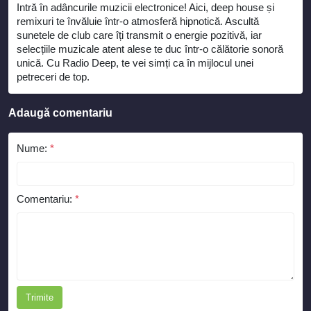
Intră în adâncurile muzicii electronice! Aici, deep house și
remixuri te învăluie într-o atmosferă hipnotică. Ascultă
sunetele de club care îți transmit o energie pozitivă, iar
selecțiile muzicale atent alese te duc într-o călătorie sonoră
unică. Cu Radio Deep, te vei simți ca în mijlocul unei
petreceri de top.
Adaugă comentariu
Nume:
*
Comentariu:
*
Trimite