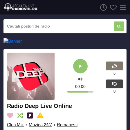
6
00:00
0
Radio Deep Live Online
Club Mix
›
Muzica 24/7
›
Romanesti